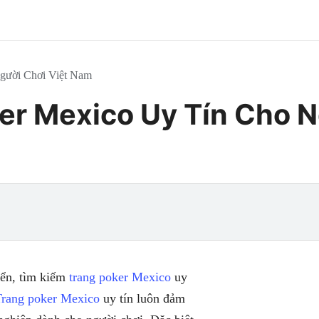
gười Chơi Việt Nam
er Mexico Uy Tín Cho N
iển, tìm kiếm
trang poker Mexico
uy
Trang poker Mexico
uy tín luôn đảm