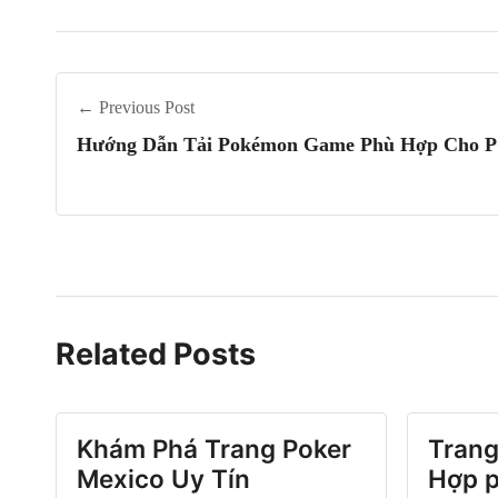
← Previous Post
Hướng Dẫn Tải Pokémon Game Phù Hợp Cho P
Related Posts
Khám Phá Trang Poker
Trang
Mexico Uy Tín
Hợp p