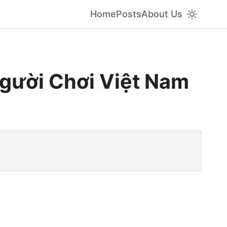
Home
Posts
About Us
gười Chơi Việt Nam