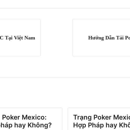
C Tại Việt Nam
Hướng Dẫn Tải P
 Poker Mexico:
Trạng Poker Mexi
háp hay Không?
Hợp Pháp hay Kh