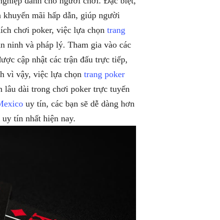
nghiệp dành cho người chơi. Đặc biệt,
h khuyến mãi hấp dẫn, giúp người
hích chơi poker, việc lựa chọn
trang
 an ninh và pháp lý. Tham gia vào các
ợc cập nhật các trận đấu trực tiếp,
nh vì vậy, việc lựa chọn
trang poker
 lâu dài trong chơi poker trực tuyến
Mexico
uy tín, các bạn sẽ dễ dàng hơn
 uy tín nhất hiện nay.