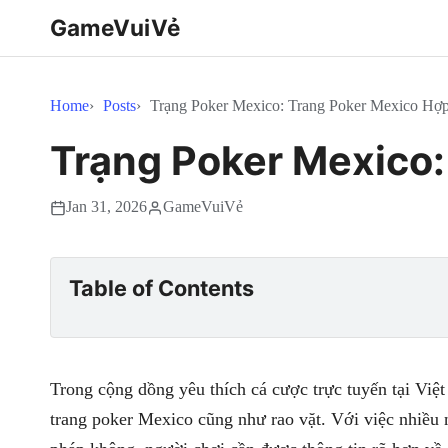
GameVuiVẻ
Home
Posts
Trạng Poker Mexico: Trang Poker Mexico Hợ
Trạng Poker Mexico
Jan 31, 2026
GameVuiVẻ
Table of Contents
Trong cộng dồng yêu thích cá cược trực tuyến tại Việ
trang poker Mexico cũng như rao vặt. Với việc nhiều