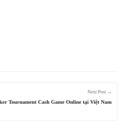
Next Post →
er Tournament Cash Game Online tại Việt Nam