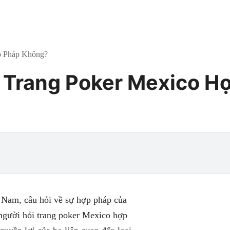
p Pháp Không?
: Trang Poker Mexico H
t Nam, câu hỏi về sự hợp pháp của
 người hỏi trang poker Mexico hợp