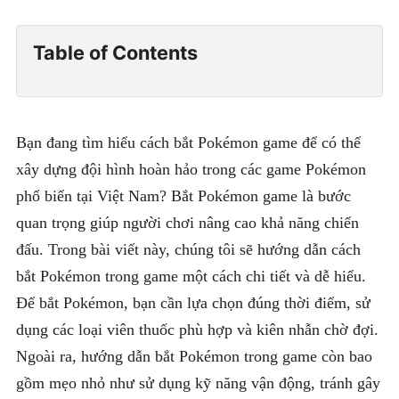
Table of Contents
Bạn đang tìm hiểu cách bắt Pokémon game để có thể
xây dựng đội hình hoàn hảo trong các game Pokémon
phổ biến tại Việt Nam? Bắt Pokémon game là bước
quan trọng giúp người chơi nâng cao khả năng chiến
đấu. Trong bài viết này, chúng tôi sẽ hướng dẫn cách
bắt Pokémon trong game một cách chi tiết và dễ hiểu.
Để bắt Pokémon, bạn cần lựa chọn đúng thời điểm, sử
dụng các loại viên thuốc phù hợp và kiên nhẫn chờ đợi.
Ngoài ra, hướng dẫn bắt Pokémon trong game còn bao
gồm mẹo nhỏ như sử dụng kỹ năng vận động, tránh gây