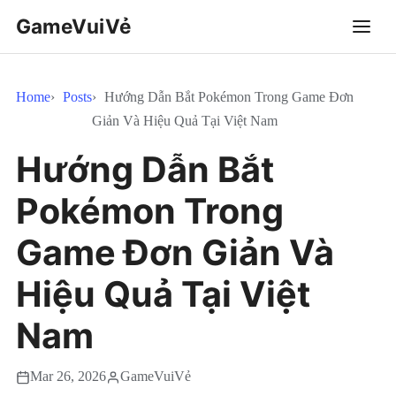
GameVuiVẻ
Home
Posts
Hướng Dẫn Bắt Pokémon Trong Game Đơn
Giản Và Hiệu Quả Tại Việt Nam
Hướng Dẫn Bắt
Pokémon Trong
Game Đơn Giản Và
Hiệu Quả Tại Việt
Nam
Mar 26, 2026
GameVuiVẻ