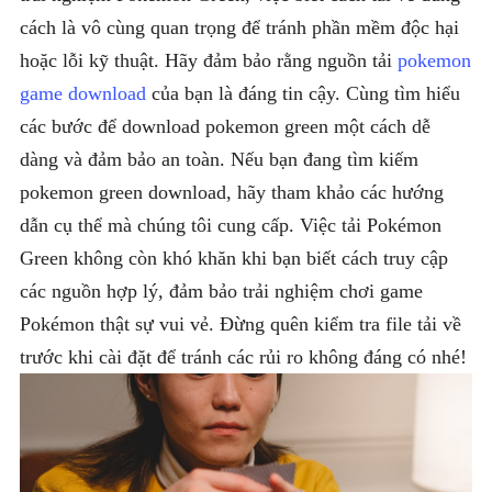
cách là vô cùng quan trọng để tránh phần mềm độc hại
hoặc lỗi kỹ thuật. Hãy đảm bảo rằng nguồn tải
pokemon
game download
của bạn là đáng tin cậy. Cùng tìm hiểu
các bước để download pokemon green một cách dễ
dàng và đảm bảo an toàn. Nếu bạn đang tìm kiếm
pokemon green download, hãy tham khảo các hướng
dẫn cụ thể mà chúng tôi cung cấp. Việc tải Pokémon
Green không còn khó khăn khi bạn biết cách truy cập
các nguồn hợp lý, đảm bảo trải nghiệm chơi game
Pokémon thật sự vui vẻ. Đừng quên kiểm tra file tải về
trước khi cài đặt để tránh các rủi ro không đáng có nhé!