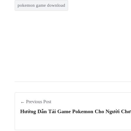
pokemon game download
← Previous Post
Hướng Dẫn Tải Game Pokemon Cho Người Chơi