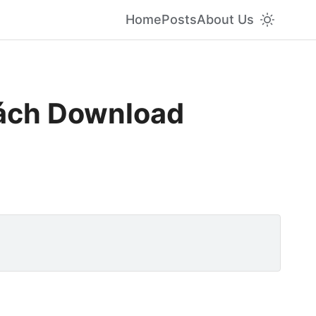
Home
Posts
About Us
ách Download