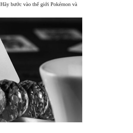
. Hãy bước vào thế giới Pokémon và