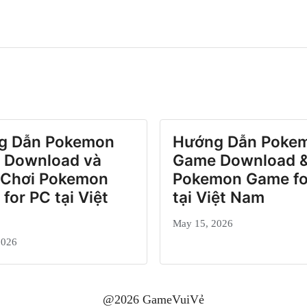
g Dẫn Pokemon
Hướng Dẫn Poke
 Download và
Game Download &
 Chơi Pokemon
Pokemon Game fo
for PC tại Việt
tại Việt Nam
May 15, 2026
2026
@2026 GameVuiVẻ