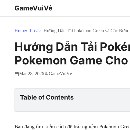
GameVuiVẻ
Home
Posts
Hướng Dẫn Tải Pokémon Green và Các Bước
Hướng Dẫn Tải Poké
Pokemon Game Cho 
Mar 28, 2026
GameVuiVẻ
Table of Contents
Bạn đang tìm kiếm cách để trải nghiệm Pokémon Green