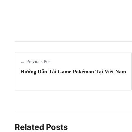
← Previous Post
Hướng Dẫn Tải Game Pokémon Tại Việt Nam
Related Posts