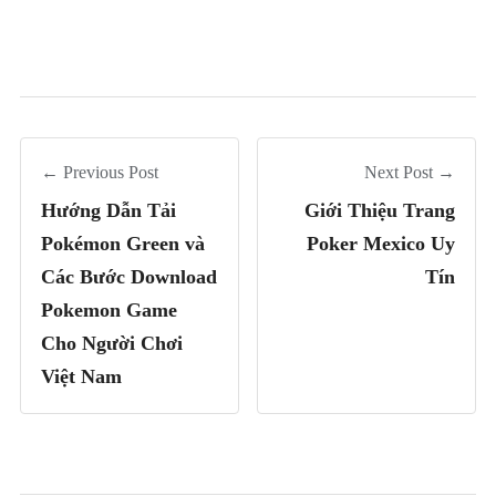
← Previous Post
Next Post →
Hướng Dẫn Tải
Giới Thiệu Trang
Pokémon Green và
Poker Mexico Uy
Các Bước Download
Tín
Pokemon Game
Cho Người Chơi
Việt Nam