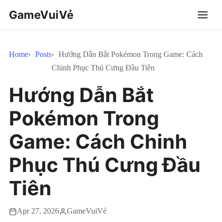
GameVuiVẻ
Home
Posts
Hướng Dẫn Bắt Pokémon Trong Game: Cách
Chinh Phục Thú Cưng Đầu Tiên
Hướng Dẫn Bắt
Pokémon Trong
Game: Cách Chinh
Phục Thú Cưng Đầu
Tiên
Apr 27, 2026
GameVuiVẻ