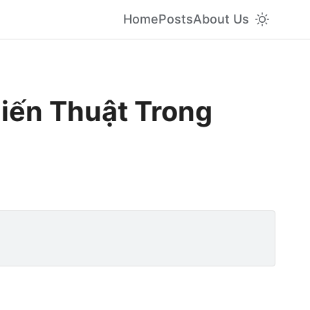
Home
Posts
About Us
iến Thuật Trong