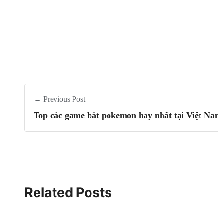
← Previous Post
Top các game bắt pokemon hay nhất tại Việt Na
Related Posts