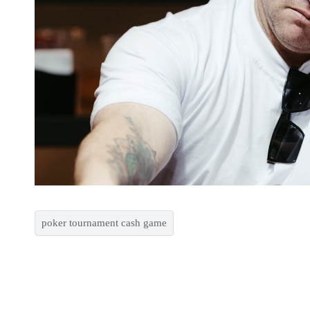
poker tournament cash game