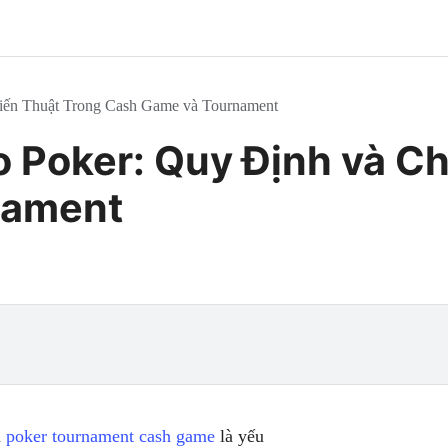
iến Thuật Trong Cash Game và Tournament
 Poker: Quy Định và Ch
nament
a
poker tournament cash game
là yếu