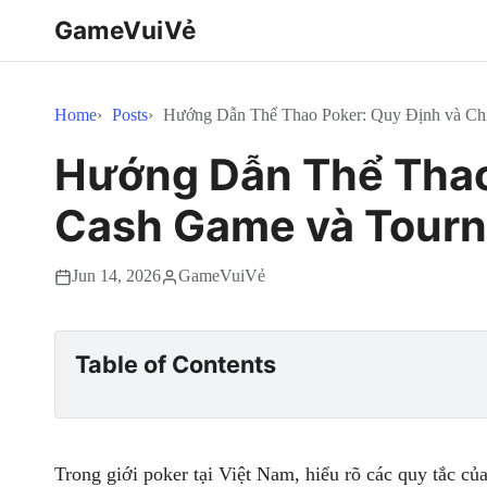
GameVuiVẻ
Home
Posts
Hướng Dẫn Thể Thao Poker: Quy Định và Ch
Hướng Dẫn Thể Thao
Cash Game và Tour
Jun 14, 2026
GameVuiVẻ
Table of Contents
Trong giới poker tại Việt Nam, hiểu rõ các quy tắc củ