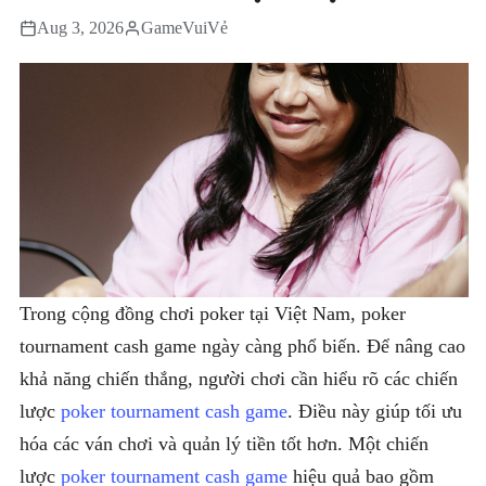
Aug 3, 2026
GameVuiVẻ
Trong cộng đồng chơi poker tại Việt Nam, poker
tournament cash game ngày càng phổ biến. Để nâng cao
khả năng chiến thắng, người chơi cần hiểu rõ các chiến
lược
poker tournament cash game
. Điều này giúp tối ưu
hóa các ván chơi và quản lý tiền tốt hơn. Một chiến
lược
poker tournament cash game
hiệu quả bao gồm