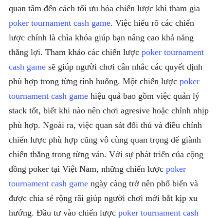
quan tâm đến cách tối ưu hóa chiến lược khi tham gia
poker tournament cash game
. Việc hiểu rõ các chiến
lược chính là chìa khóa giúp bạn nâng cao khả năng
thắng lợi. Tham khảo các chiến lược
poker tournament
cash game
sẽ giúp người chơi cân nhắc các quyết định
phù hợp trong từng tình huống. Một chiến lược
poker
tournament cash game
hiệu quả bao gồm việc quản lý
stack tốt, biết khi nào nên chơi agresive hoặc chỉnh nhịp
phù hợp. Ngoài ra, việc quan sát đối thủ và điều chỉnh
chiến lược phù hợp cũng vô cùng quan trọng để giành
chiến thắng trong từng ván. Với sự phát triển của cộng
đồng poker tại Việt Nam, những chiến lược
poker
tournament cash game
ngày càng trở nên phổ biến và
được chia sẻ rộng rãi giúp người chơi mới bắt kịp xu
hướng. Đầu tư vào chiến lược
poker tournament cash