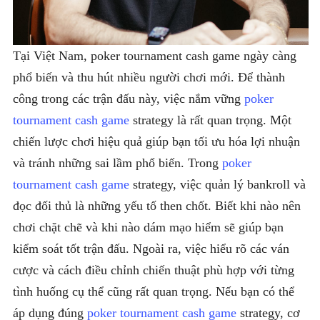
Tại Việt Nam, poker tournament cash game ngày càng
phổ biến và thu hút nhiều người chơi mới. Để thành
công trong các trận đấu này, việc nắm vững
poker
tournament cash game
strategy là rất quan trọng. Một
chiến lược chơi hiệu quả giúp bạn tối ưu hóa lợi nhuận
và tránh những sai lầm phổ biến. Trong
poker
tournament cash game
strategy, việc quản lý bankroll và
đọc đối thủ là những yếu tố then chốt. Biết khi nào nên
chơi chặt chẽ và khi nào dám mạo hiểm sẽ giúp bạn
kiểm soát tốt trận đấu. Ngoài ra, việc hiểu rõ các ván
cược và cách điều chỉnh chiến thuật phù hợp với từng
tình huống cụ thể cũng rất quan trọng. Nếu bạn có thể
áp dụng đúng
poker tournament cash game
strategy, cơ