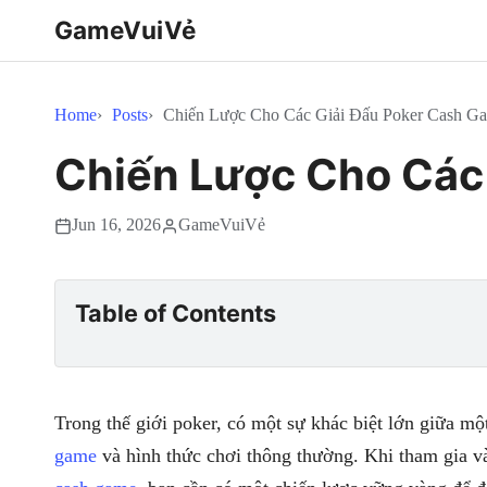
GameVuiVẻ
Home
Posts
Chiến Lược Cho Các Giải Đấu Poker Cash G
Chiến Lược Cho Các
Jun 16, 2026
GameVuiVẻ
Table of Contents
Trong thế giới poker, có một sự khác biệt lớn giữa mộ
game
và hình thức chơi thông thường. Khi tham gia v