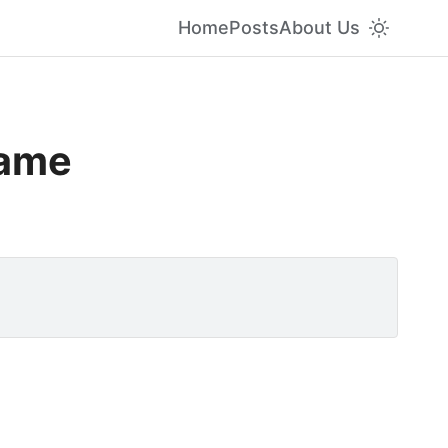
Home
Posts
About Us
Game