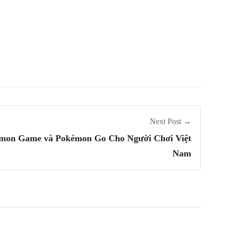
Next Post →
mon Game và Pokémon Go Cho Người Chơi Việt
Nam