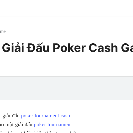
ame
 Giải Đấu Poker Cash 
t giải đấu
poker tournament cash
ào một giải đấu
poker tournament